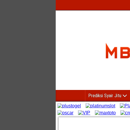
Prediksi Syair Jitu