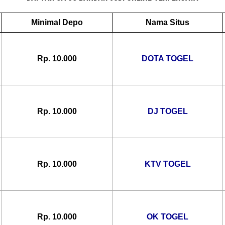
Minimal Depo
Nama Situs
Rp. 10.000
DOTA TOGEL
Rp. 10.000
DJ TOGEL
Rp. 10.000
KTV TOGEL
Rp. 10.000
OK TOGEL