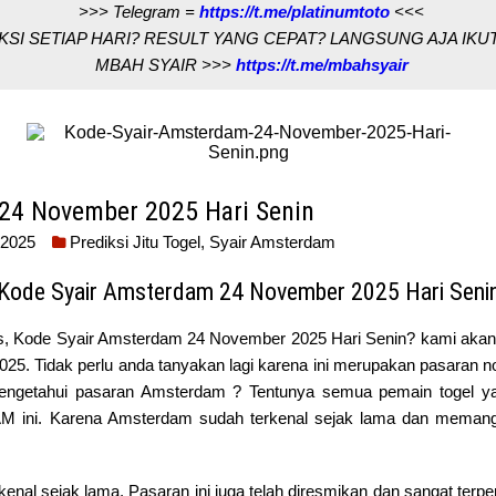
>>> Telegram =
https://t.me/platinumtoto
<<<
KSI SETIAP HARI? RESULT YANG CEPAT? LANGSUNG AJA IKU
MBAH SYAIR >>>
https://t.me/mbahsyair
24 November 2025 Hari Senin
 2025
Prediksi Jitu Togel,
Syair Amsterdam
Kode Syair Amsterdam 24 November 2025 Hari Seni
s, Kode Syair Amsterdam 24 November 2025 Hari Senin? kami akan
025. Tidak perlu anda tanyakan lagi karena ini merupakan pasaran n
mengetahui pasaran Amsterdam ? Tentunya semua pemain togel ya
ini. Karena Amsterdam sudah terkenal sejak lama dan memang 
nal sejak lama. Pasaran ini juga telah diresmikan dan sangat terpe