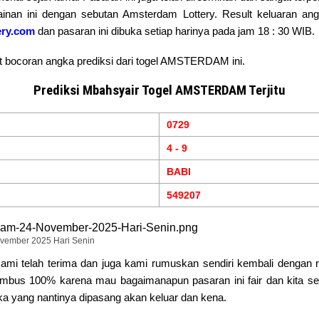
inan ini dengan sebutan Amsterdam Lottery. Result keluaran angka
ery.com
dan pasaran ini dibuka setiap harinya pada jam 18 : 30 WIB.
it bocoran angka prediksi dari togel AMSTERDAM ini.
Prediksi Mbahsyair Togel AMSTERDAM Terjitu
0729
4 - 9
BABI
549207
vember 2025 Hari Senin
 kami telah terima dan juga kami rumuskan sendiri kembali dengan 
embus 100% karena mau bagaimanapun pasaran ini fair dan kita se
ka yang nantinya dipasang akan keluar dan kena.