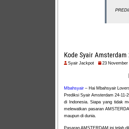
PREDI
Kode Syair Amsterdam 
Syair Jackpot
23 November
Mbahsyair
– Hai Mbahsyair Lover
Prediksi Syair Amsterdam 24-11-2
di Indonesia. Siapa yang tidak 
melewatkan pasaran AMSTERDAM 
maupun di dunia.
Pasaran AMSTERDAM ini telah dike