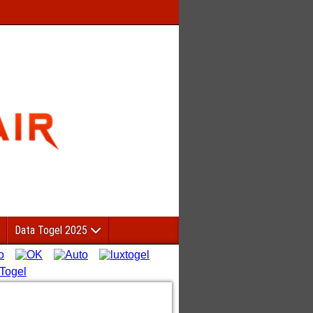
Data Togel 2025