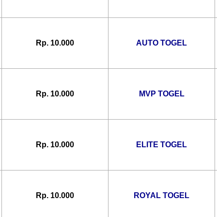
Rp. 10.000
AUTO TOGEL
Rp. 10.000
MVP TOGEL
Rp. 10.000
ELITE TOGEL
Rp. 10.000
ROYAL TOGEL