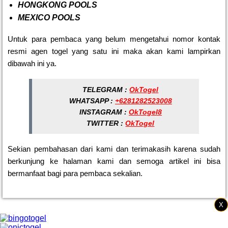
HONGKONG POOLS
MEXICO POOLS
Untuk para pembaca yang belum mengetahui nomor kontak
resmi agen togel yang satu ini maka akan kami lampirkan
dibawah ini ya.
TELEGRAM :
OkTogel
WHATSAPP :
+6281282523008
INSTAGRAM :
OkTogel8
TWITTER :
OkTogel
Sekian pembahasan dari kami dan terimakasih karena sudah
berkunjung ke halaman kami dan semoga artikel ini bisa
bermanfaat bagi para pembaca sekalian.
X