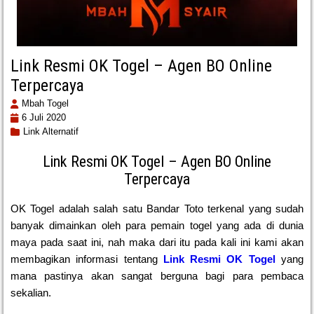
Link Resmi OK Togel – Agen BO Online
Terpercaya
Mbah Togel
6 Juli 2020
Link Alternatif
Link Resmi OK Togel – Agen BO Online
Terpercaya
OK Togel adalah salah satu Bandar Toto terkenal yang sudah
banyak dimainkan oleh para pemain togel yang ada di dunia
maya pada saat ini, nah maka dari itu pada kali ini kami akan
membagikan informasi tentang
Link Resmi OK Togel
yang
mana pastinya akan sangat berguna bagi para pembaca
sekalian.