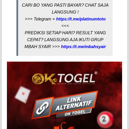
CARI BO YANG PASTI BAYAR? CHAT SAJA
LANGSUNG !
>>> Telegram =
https://t.me/platinumtoto
<<<
PREDIKSI SETIAP HARI? RESULT YANG
CEPAT? LANGSUNG AJA IKUTI GRUP
MBAH SYAIR >>>
https://t.me/mbahsyair