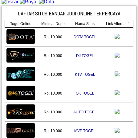
DAFTAR SITUS BANDAR JUDI ONLINE TERPERCAYA
Togel Online
Minimal Depo
Nama Situs
Link Alternatif
Rp. 10.000
DOTA TOGEL
Rp. 10.000
DJ TOGEL
Rp. 10.000
KTV TOGEL
Rp. 10.000
OK TOGEL
Rp. 10.000
AUTO TOGEL
Rp. 10.000
MVP TOGEL