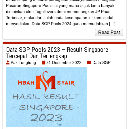
Pasaran Singapore Pools ini yang mana sejak lama banyak
dimainkan oleh Togellovers demi memenangkan JP Paus
Terbesar, maka dari itulah pada kesempatan ini kami sudah
menyediakan Data SGP Pools 2024 guna memudahkan […]
Read Post
Data SGP Pools 2023 – Result Singapore
Tercepat Dan Terlengkap
Pak Tungtung
31 Desember 2022
Data SGP