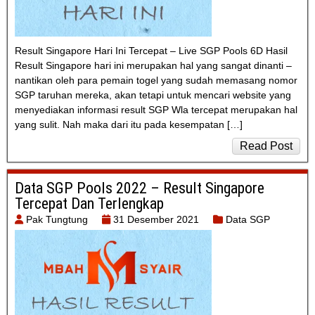
Result Singapore Hari Ini Tercepat – Live SGP Pools 6D Hasil
Result Singapore hari ini merupakan hal yang sangat dinanti –
nantikan oleh para pemain togel yang sudah memasang nomor
SGP taruhan mereka, akan tetapi untuk mencari website yang
menyediakan informasi result SGP Wla tercepat merupakan hal
yang sulit. Nah maka dari itu pada kesempatan […]
Read Post
Data SGP Pools 2022 – Result Singapore
Tercepat Dan Terlengkap
Pak Tungtung
31 Desember 2021
Data SGP