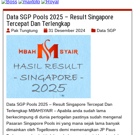
Data SGP Pools 2025 – Result Singapore
Tercepat Dan Terlengkap
Pak Tungtung
31 Desember 2024
Data SGP
Data SGP Pools 2025 – Result Singapore Tercepat Dan
Terlengkap MBAHSYAIR – Apabila anda sudah lama
berkecimpung di dunia pertogelan pastinya sudah mengenal
Pasaran Singapore Pools ini yang mana sejak lama banyak
dimainkan oleh Togellovers demi memenangkan JP Paus