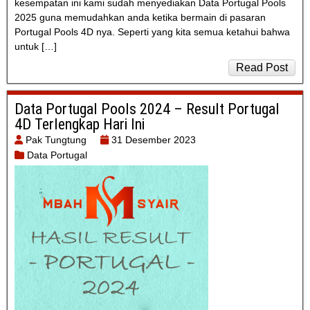
kesempatan ini kami sudah menyediakan Data Portugal Pools
2025 guna memudahkan anda ketika bermain di pasaran
Portugal Pools 4D nya. Seperti yang kita semua ketahui bahwa
untuk […]
Read Post
Data Portugal Pools 2024 – Result Portugal
4D Terlengkap Hari Ini
Pak Tungtung
31 Desember 2023
Data Portugal