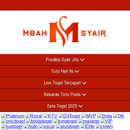
Prediksi Syair Jitu
Toto Hari Ini
Live Togel Tercepat
Keluaran Toto Pools
Data Togel 2025