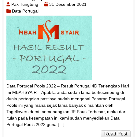
Pak Tungtung
31 Desember 2021
Data Portugal
Data Portugal Pools 2022 – Result Portugal 4D Terlengkap Hari
Ini MBAHSYAIR – Apabila anda sudah lama berkecimpung di
dunia pertogelan pastinya sudah mengenal Pasaran Portugal
Pools ini yang mana sejak lama banyak dimainkan oleh
Togellovers demi memenangkan JP Paus Terbesar, maka dari
itulah pada kesempatan ini kami sudah menyediakan Data
Portugal Pools 2022 guna […]
Read Post