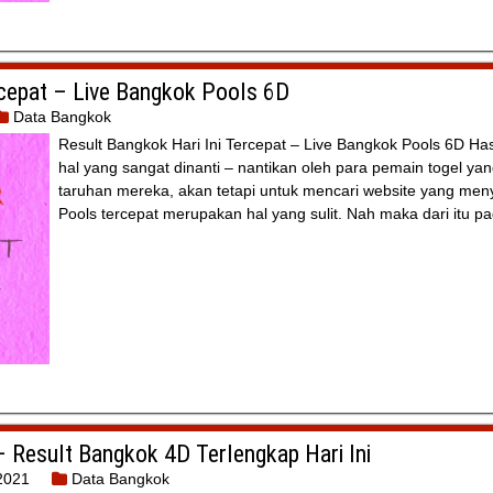
rcepat – Live Bangkok Pools 6D
Data Bangkok
Result Bangkok Hari Ini Tercepat – Live Bangkok Pools 6D Has
hal yang sangat dinanti – nantikan oleh para pemain togel
taruhan mereka, akan tetapi untuk mencari website yang meny
Pools tercepat merupakan hal yang sulit. Nah maka dari itu 
 Result Bangkok 4D Terlengkap Hari Ini
2021
Data Bangkok