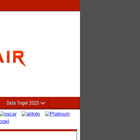
Data Togel 2025