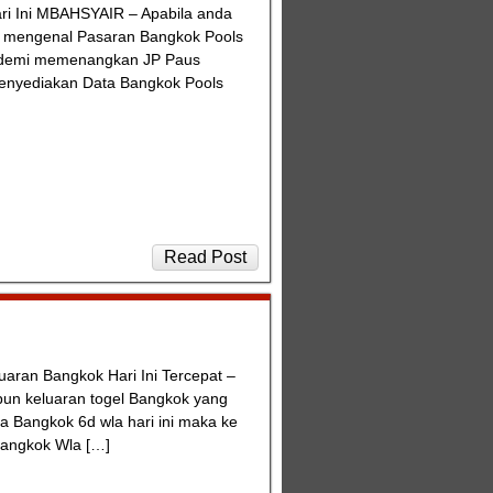
ri Ini MBAHSYAIR – Apabila anda
h mengenal Pasaran Bangkok Pools
rs demi memenangkan JP Paus
menyediakan Data Bangkok Pools
Read Post
uaran Bangkok Hari Ini Tercepat –
pun keluaran togel Bangkok yang
a Bangkok 6d wla hari ini maka ke
 Bangkok Wla […]