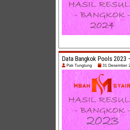
Data Bangkok Pools 2023 –
Pak Tungtung
31 Desember 