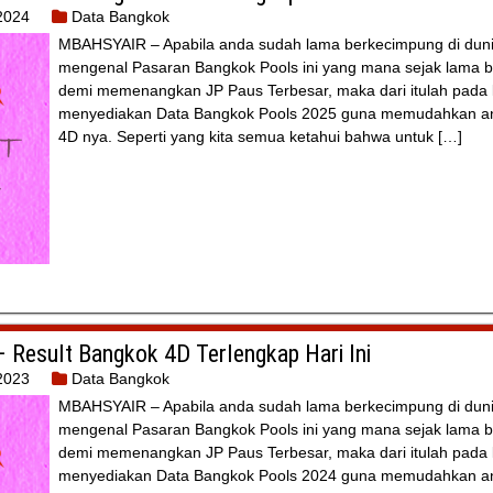
2024
Data Bangkok
MBAHSYAIR – Apabila anda sudah lama berkecimpung di duni
mengenal Pasaran Bangkok Pools ini yang mana sejak lama b
demi memenangkan JP Paus Terbesar, maka dari itulah pada 
menyediakan Data Bangkok Pools 2025 guna memudahkan and
4D nya. Seperti yang kita semua ketahui bahwa untuk […]
 Result Bangkok 4D Terlengkap Hari Ini
2023
Data Bangkok
MBAHSYAIR – Apabila anda sudah lama berkecimpung di duni
mengenal Pasaran Bangkok Pools ini yang mana sejak lama b
demi memenangkan JP Paus Terbesar, maka dari itulah pada 
menyediakan Data Bangkok Pools 2024 guna memudahkan and