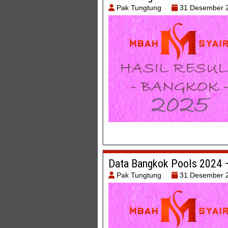
Pak Tungtung
31 Desember 
Data Bangkok Pools 2024 –
Pak Tungtung
31 Desember 