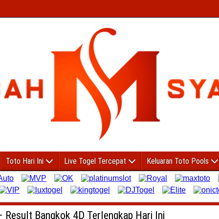
Toto Hari Ini
Live Togel Tercepat
Keluaran Toto Pools
 Result Bangkok 4D Terlengkap Hari Ini