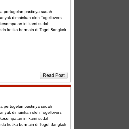
a pertogelan pastinya sudah
anyak dimainkan oleh Togellovers
kesempatan ini kami sudah
a ketika bermain di Togel Bangkok
Read Post
a pertogelan pastinya sudah
anyak dimainkan oleh Togellovers
kesempatan ini kami sudah
a ketika bermain di Togel Bangkok