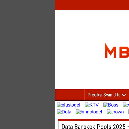
Prediksi Syair Jitu
Data Bangkok Pools 2025 –